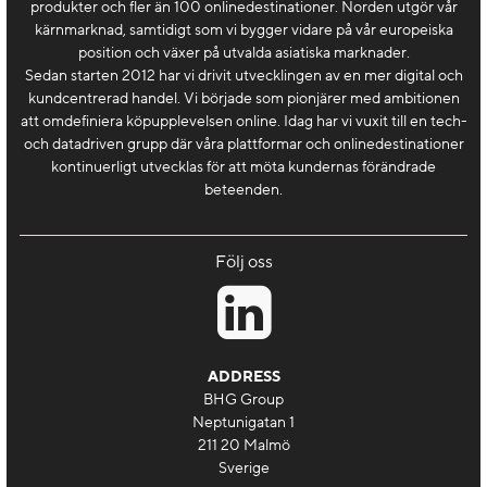
produkter och fler än 100 onlinedestinationer. Norden utgör vår
kärnmarknad, samtidigt som vi bygger vidare på vår europeiska
position och växer på utvalda asiatiska marknader.
Sedan starten 2012 har vi drivit utvecklingen av en mer digital och
kundcentrerad handel. Vi började som pionjärer med ambitionen
att omdefiniera köpupplevelsen online. Idag har vi vuxit till en tech-
och datadriven grupp där våra plattformar och onlinedestinationer
kontinuerligt utvecklas för att möta kundernas förändrade
beteenden.
Följ oss
ADDRESS
BHG Group
Neptunigatan 1
211 20 Malmö
Sverige