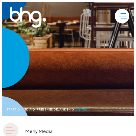
START
MEDIA
PRESSMEDDELANDEN
DETAIL
Meny Media