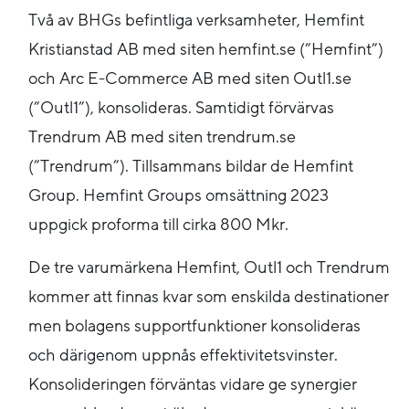
Två av BHGs befintliga verksamheter, Hemfint
Kristianstad AB med siten hemfint.se (”Hemfint”)
och Arc E-Commerce AB med siten Outl1.se
(”Outl1”), konsolideras. Samtidigt förvärvas
Trendrum AB med siten trendrum.se
(”Trendrum”). Tillsammans bildar de Hemfint
Group. Hemfint Groups omsättning 2023
uppgick proforma till cirka 800 Mkr.
De tre varumärkena Hemfint, Outl1 och Trendrum
kommer att finnas kvar som enskilda destinationer
men bolagens supportfunktioner konsolideras
och därigenom uppnås effektivitetsvinster.
Konsolideringen förväntas vidare ge synergier