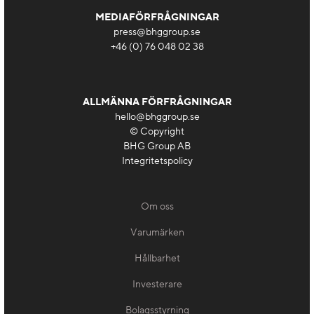
MEDIAFÖRFRÅGNINGAR
press@bhggroup.se
+46 (0) 76 048 02 38
ALLMÄNNA FÖRFRÅGNINGAR
hello@bhggroup.se
© Copyright
BHG Group AB
Integritetspolicy
Om oss
Varumärken
Hållbarhet
Investerare
Bolagsstyrning