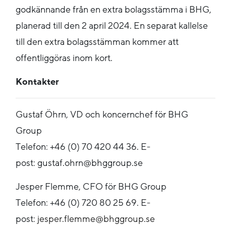
godkännande från en extra bolagsstämma i BHG,
planerad till den 2 april 2024. En separat kallelse
till den extra bolagsstämman kommer att
offentliggöras inom kort.
Kontakter
Gustaf Öhrn, VD och koncernchef för BHG
Group
Telefon: +46 (0) 70 420 44 36. E-
post: gustaf.ohrn@bhggroup.se
Jesper Flemme, CFO för BHG Group
Telefon: +46 (0) 720 80 25 69. E-
post:
jesper.flemme@bhggroup.se