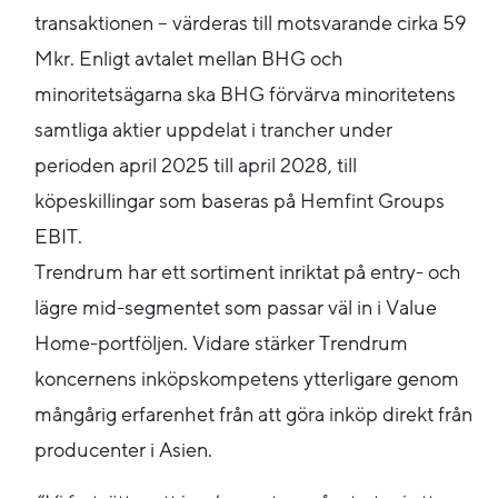
transaktionen – värderas till motsvarande cirka 59
Mkr. Enligt avtalet mellan BHG och
minoritetsägarna ska BHG förvärva minoritetens
samtliga aktier uppdelat i trancher under
perioden april 2025 till april 2028, till
köpeskillingar som baseras på Hemfint Groups
EBIT.
Trendrum har ett sortiment inriktat på entry- och
lägre mid-segmentet som passar väl in i Value
Home-portföljen. Vidare stärker Trendrum
koncernens inköpskompetens ytterligare genom
mångårig erfarenhet från att göra inköp direkt från
producenter i Asien.