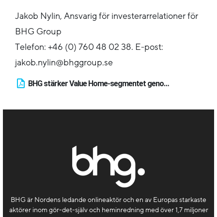
Jakob Nylin, Ansvarig för investerarrelationer för
BHG Group
Telefon: +46 (0) 760 48 02 38. E-post:
jakob.nylin@bhggroup.se
BHG stärker Value Home-segmentet genom ytterligare konsolidering
BHG är Nordens ledande onlineaktör och en av Europas starkaste
aktörer inom gör-det-själv och heminredning med över 1,7 miljoner