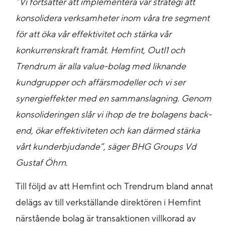
”Vi fortsätter att implementera vår strategi att
konsolidera verksamheter inom våra tre segment
för att öka vår effektivitet och stärka vår
konkurrenskraft framåt. Hemfint, Outl1 och
Trendrum är alla value-bolag med liknande
kundgrupper och affärsmodeller och vi ser
synergieffekter med en sammanslagning. Genom
konsolideringen slår vi ihop de tre bolagens back-
end, ökar effektiviteten och kan därmed stärka
vårt kunderbjudande”, säger BHG Groups Vd
Gustaf Öhrn.
Till följd av att Hemfint och Trendrum bland annat
delägs av till verkställande direktören i Hemfint
närstående bolag är transaktionen villkorad av