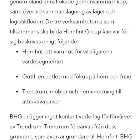
genom bland annat ökade gemensamma inköp,
samt över tid sammanslagning av lager och
logistikflöden. De tre verksamheterna som
tillsammans ska bilda Hemfint Group kan var för
sig beskrivas enligt följande:
Hemfint: ett varuhus för villaägaren i
värdesegmentet
Outl1: en outlet med fokus på hem och fritid
Trendrum: möbler och heminredning till
attraktiva priser
BHG erlägger inget kontant vederlag för förvärvet
av Trendrum. Trendrum förvärvas från dess
grundare, som även är grundare till Hemfint. BHG