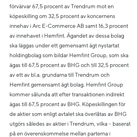
förvärvar 67,5 procent av Trendrum mot en
köpeskilling om 32,5 procent av koncernens
innehav i Arc E-Commerce AB samt 16,3 procent
av innehavet i Hemfint. Ägandet av dessa bolag
ska läggas under ett gemensamt ägt nystartat
holdingbolag som bildar Hemfint Group, som ska
ägas till 67,5 procent av BHG och till 32,5 procent
av ett av bl.a. grundarna till Trendrum och
Hemfint gemensamt ägt bolag. Hemfint Group
kommer sålunda att efter transaktionen indirekt
ägas till 67,5 procent av BHG. Köpeskillingen för
de aktier som enligt avtalet ska överlåtas av BHG
utgörs således av aktier i Trendrum, vilka – baserat
på en överenskommelse mellan parterna i